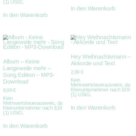
(1) UStG.
In den Warenkorb
In den Warenkorb
Hey Weihnachtsmann –
Album – Keine
Akkorde und Text
Langeweile mehr –
2,99
€
Song Edition – MP3-
Kein
Download
Mehrwertsteuerausweis, da
Kleinunternehmer nach §19
9,99
€
(1) UStG.
Kein
Mehrwertsteuerausweis, da
In den Warenkorb
Kleinunternehmer nach §19
(1) UStG.
In den Warenkorb