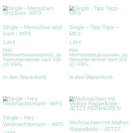
Single – Menschen sind
Single – Tipp Tapp –
bunt – MP3
MP3
1,99
€
1,99
€
Kein
Kein
Mehrwertsteuerausweis, da
Mehrwertsteuerausweis, da
Kleinunternehmer nach §19
Kleinunternehmer nach §19
(1) UStG.
(1) UStG.
In den Warenkorb
In den Warenkorb
Single – Hey
Weihnachten mit Maikes
Weihnachtsmann – MP3
Rappelkiste – JETZT
1,99
€