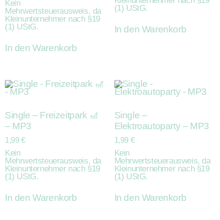
Kleinunternehmer nach §19
Kein
(1) UStG.
Mehrwertsteuerausweis, da
Kleinunternehmer nach §19
(1) UStG.
In den Warenkorb
In den Warenkorb
Single – Freizeitpark 🎢
Single –
– MP3
Elektroautoparty – MP3
1,99
€
1,99
€
Kein
Kein
Mehrwertsteuerausweis, da
Mehrwertsteuerausweis, da
Kleinunternehmer nach §19
Kleinunternehmer nach §19
(1) UStG.
(1) UStG.
In den Warenkorb
In den Warenkorb