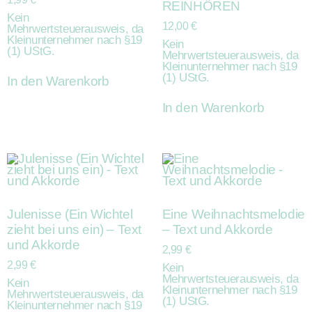
REINHÖREN
Kein
12,00
€
Mehrwertsteuerausweis, da
Kleinunternehmer nach §19
Kein
(1) UStG.
Mehrwertsteuerausweis, da
Kleinunternehmer nach §19
(1) UStG.
In den Warenkorb
In den Warenkorb
Julenisse (Ein Wichtel
Eine Weihnachtsmelodie
zieht bei uns ein) – Text
– Text und Akkorde
und Akkorde
2,99
€
2,99
€
Kein
Mehrwertsteuerausweis, da
Kein
Kleinunternehmer nach §19
Mehrwertsteuerausweis, da
(1) UStG.
Kleinunternehmer nach §19