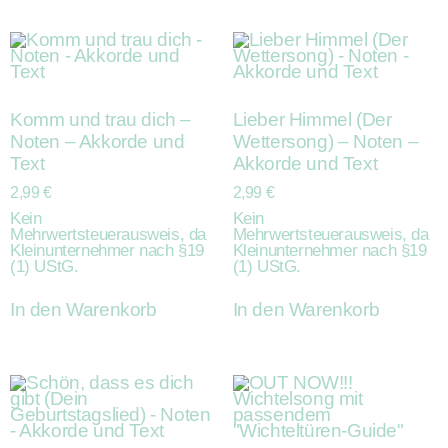
Komm und trau dich –
Lieber Himmel (Der
Noten – Akkorde und
Wettersong) – Noten –
Text
Akkorde und Text
2,99
€
2,99
€
Kein
Kein
Mehrwertsteuerausweis, da
Mehrwertsteuerausweis, da
Kleinunternehmer nach §19
Kleinunternehmer nach §19
(1) UStG.
(1) UStG.
In den Warenkorb
In den Warenkorb