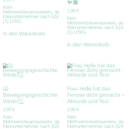
🐦‍⬛
Kein
1,99
€
Mehrwertsteuerausweis, da
Kleinunternehmer nach §19
Kein
(1) UStG.
Mehrwertsteuerausweis, da
Kleinunternehmer nach §19
(1) UStG.
In den Warenkorb
In den Warenkorb
🥶
Frau Holle hat das
Bewegungsgeschichte
Fenster dicht gemacht –
Winter🪟
Akkorde und Text
1,99
€
2,99
€
Kein
Kein
Mehrwertsteuerausweis, da
Mehrwertsteuerausweis, da
Kleinunternehmer nach §19
Kleinunternehmer nach §19