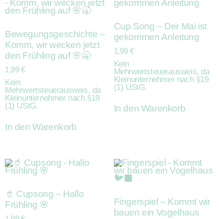
Cup Song – Der Mai ist
Bewegungsgeschichte –
gekommen Anleitung
Komm, wir wecken jetzt
1,99
€
den Frühling auf 🌸🥱
Kein
1,99
€
Mehrwertsteuerausweis, da
Kleinunternehmer nach §19
Kein
(1) UStG.
Mehrwertsteuerausweis, da
Kleinunternehmer nach §19
(1) UStG.
In den Warenkorb
In den Warenkorb
🥤 Cupsong – Hallo
Fingerspiel – Kommt wir
Frühling 🌸
bauen ein Vogelhaus
1,99
€