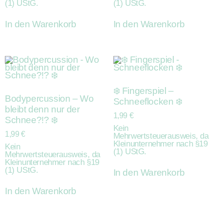
(1) UStG.
(1) UStG.
In den Warenkorb
In den Warenkorb
❄️ Fingerspiel –
Bodypercussion – Wo
Schneeflocken ❄️
bleibt denn nur der
1,99
€
Schnee?!? ❄️
Kein
1,99
€
Mehrwertsteuerausweis, da
Kleinunternehmer nach §19
Kein
(1) UStG.
Mehrwertsteuerausweis, da
Kleinunternehmer nach §19
(1) UStG.
In den Warenkorb
In den Warenkorb