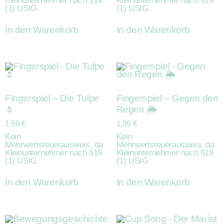
Kleinunternehmer nach §19
Kleinunternehmer nach §19
(1) UStG.
(1) UStG.
In den Warenkorb
In den Warenkorb
Fingerspiel – Die Tulpe
Fingerspiel – Gegen den
🌷
Regen 🌦️
1,99
€
1,99
€
Kein
Kein
Mehrwertsteuerausweis, da
Mehrwertsteuerausweis, da
Kleinunternehmer nach §19
Kleinunternehmer nach §19
(1) UStG.
(1) UStG.
In den Warenkorb
In den Warenkorb