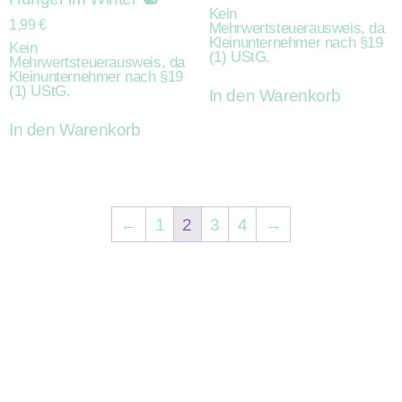
Kein
1,99
€
Mehrwertsteuerausweis, da
Kleinunternehmer nach §19
Kein
(1) UStG.
Mehrwertsteuerausweis, da
Kleinunternehmer nach §19
(1) UStG.
In den Warenkorb
In den Warenkorb
←
1
2
3
4
→