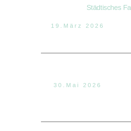
Städtisches Fa
19.März 2026
30.Mai 2026