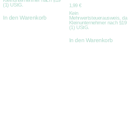
Kleinunternehmer nach §19
(1) UStG.
1,99
€
Kein
In den Warenkorb
Mehrwertsteuerausweis, da
Kleinunternehmer nach §19
(1) UStG.
In den Warenkorb