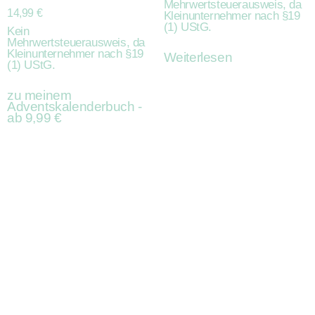
Mehrwertsteuerausweis, da
14,99
€
Kleinunternehmer nach §19
(1) UStG.
Kein
Mehrwertsteuerausweis, da
Kleinunternehmer nach §19
Weiterlesen
(1) UStG.
zu meinem
Adventskalenderbuch -
ab 9,99 €