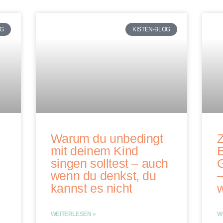
OG
KISTEN-BLOG
Warum du unbedingt
mit deinem Kind
singen solltest – auch
wenn du denkst, du
–
kannst es nicht
WEITERLESEN »
W