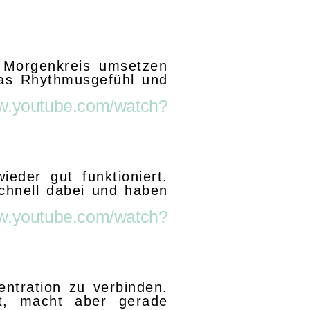
m Morgenkreis umsetzen
das Rhythmusgefühl und
ww.youtube.com/watch?
eder gut funktioniert.
schnell dabei und haben
ww.youtube.com/watch?
entration zu verbinden.
t, macht aber gerade