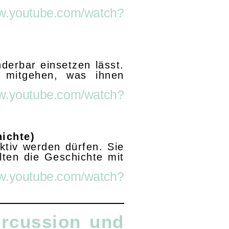
ww.youtube.com/watch?
derbar einsetzen lässt.
l mitgehen, was ihnen
ww.youtube.com/watch?
ichte)
ktiv werden dürfen. Sie
ten die Geschichte mit
ww.youtube.com/watch?
rcussion und