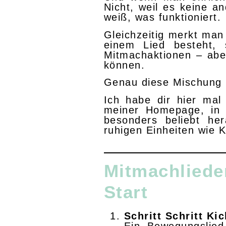
Nicht, weil es keine an
weiß, was funktioniert.
Gleichzeitig merkt man
einem Lied besteht, 
Mitmachaktionen – ab
können.
Genau diese Mischung m
Ich habe dir hier mal
meiner Homepage, in m
besonders beliebt he
ruhigen Einheiten wie 
Mitmachlied
Start
Schritt Schritt Kic