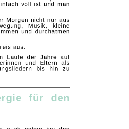
einfach voll ist und man
er Morgen nicht nur aus
wegung, Musik, kleine
kommen und durchatmen
reis aus.
im Laufe der Jahre auf
erinnen und Eltern als
ngsliedern bis hin zu
rgie für den