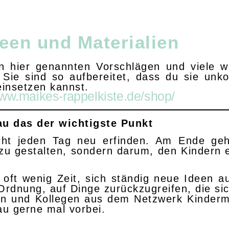
een und Materialien
n hier genannten Vorschlägen und viele w
ie sind so aufbereitet, dass du sie unko
einsetzen kannst.
www.maikes-rappelkiste.de/shop/
nau das der wichtigste Punkt
ht jeden Tag neu erfinden. Am Ende geh
zu gestalten, sondern darum, den Kindern e
t oft wenig Zeit, sich ständig neue Ideen
n Ordnung, auf Dinge zurückzugreifen, die s
en und Kollegen aus dem Netzwerk Kinderm
au gerne mal vorbei.