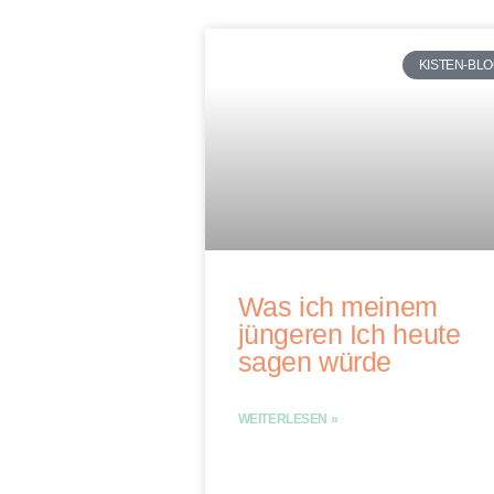
KISTEN-BL
Was ich meinem
jüngeren Ich heute
sagen würde
WEITERLESEN »