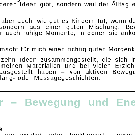
deren Ideen gibt, sondern weil der Alltag 
 aber auch, wie gut es Kindern tut, wenn d
sondern aus einer guten Mischung. Be
er auch ruhige Momente, in denen sie an
acht für mich einen richtig guten Morgenk
 zehn Ideen zusammengestellt, die sich 
einen Materialien und bei vielen Erzieh
rausgestellt haben – von aktiven Bewegu
Klang- oder Massagegeschichten.
er – Bewegung und Ene
k