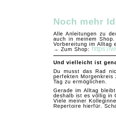
Noch mehr Id
Alle Anleitungen zu de
auch in meinem Shop. S
Vorbereitung im Alltag 
https://
→ Zum Shop:
Und vielleicht ist ge
Du musst das Rad nic
perfekten Morgenkreis 
Tag zu ermöglichen.
Gerade im Alltag bleib
deshalb ist es völlig i
Viele meiner Kolleginn
Repertoire hierfür. Sch