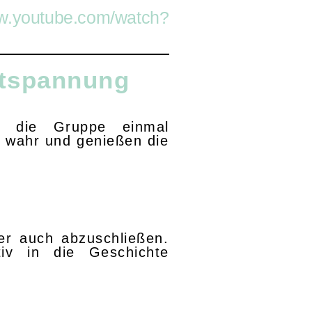
ww.youtube.com/watch?
ntspannung
nn die Gruppe einmal
 wahr und genießen die
er auch abzuschließen.
iv in die Geschichte