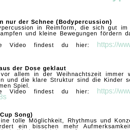
nn nur der Schnee (Bodypercussion)
ypercussion in Reimform, die sich gut i
 stampfen und kleine Bewegungen fördern 
https://w
e Video findest du hier:
aus der Dose geklaut
 vor allem in der Weihnachtszeit immer wi
n und die klare Struktur sind die Kinder 
en Spiel.
https://w
e Video findest du hier:
8s
 (Cup Song)
eine tolle Möglichkeit, Rhythmus und Konz
dert ein bisschen mehr Aufmerksamkei