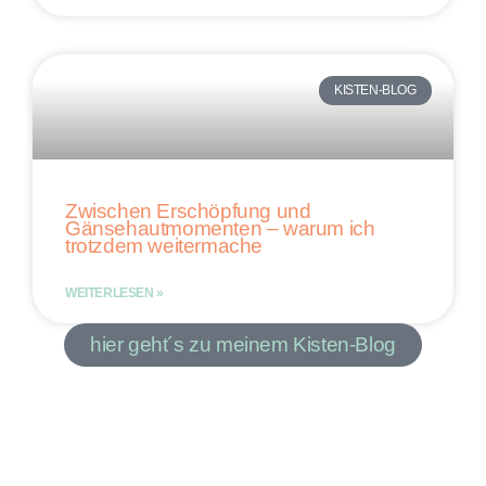
KISTEN-BLOG
Zwischen Erschöpfung und
Gänsehautmomenten – warum ich
trotzdem weitermache
WEITERLESEN »
hier geht´s zu meinem Kisten-Blog