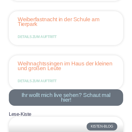
Weiberfastnacht in der Schule am
Tierpark
DETAILS ZUM AUFTRITT
Weihnachtssingen im Haus der kleinen
und großen Leute
DETAILS ZUM AUFTRITT
Ihr wollt mich live sehen? Schaut mal
hier!
Lese-Kiste
KISTEN-BLOG