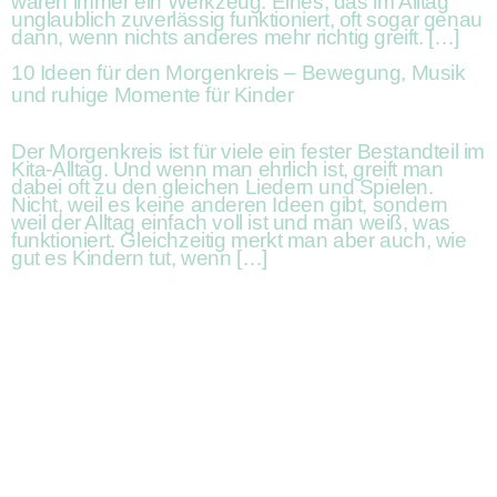
waren immer ein Werkzeug. Eines, das im Alltag
unglaublich zuverlässig funktioniert, oft sogar genau
dann, wenn nichts anderes mehr richtig greift. […]
10 Ideen für den Morgenkreis – Bewegung, Musik
und ruhige Momente für Kinder
Der Morgenkreis ist für viele ein fester Bestandteil im
Kita-Alltag. Und wenn man ehrlich ist, greift man
dabei oft zu den gleichen Liedern und Spielen.
Nicht, weil es keine anderen Ideen gibt, sondern
weil der Alltag einfach voll ist und man weiß, was
funktioniert. Gleichzeitig merkt man aber auch, wie
gut es Kindern tut, wenn […]