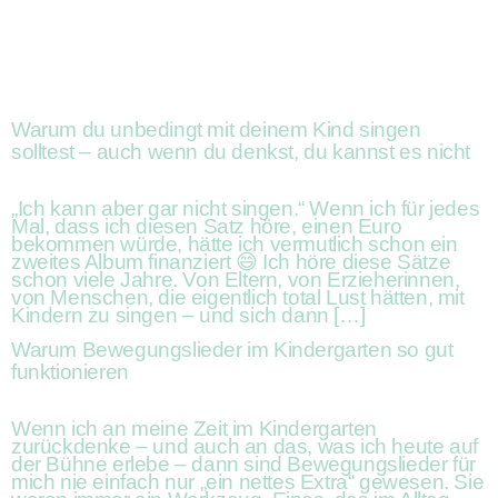
Warum du unbedingt mit deinem Kind singen
solltest – auch wenn du denkst, du kannst es nicht
„Ich kann aber gar nicht singen.“ Wenn ich für jedes
Mal, dass ich diesen Satz höre, einen Euro
bekommen würde, hätte ich vermutlich schon ein
zweites Album finanziert 😄 Ich höre diese Sätze
schon viele Jahre. Von Eltern, von Erzieherinnen,
von Menschen, die eigentlich total Lust hätten, mit
Kindern zu singen – und sich dann […]
Warum Bewegungslieder im Kindergarten so gut
funktionieren
Wenn ich an meine Zeit im Kindergarten
zurückdenke – und auch an das, was ich heute auf
der Bühne erlebe – dann sind Bewegungslieder für
mich nie einfach nur „ein nettes Extra“ gewesen. Sie