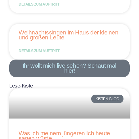
DETAILS ZUM AUFTRITT
Weihnachtssingen im Haus der kleinen
und großen Leute
DETAILS ZUM AUFTRITT
Ihr wollt mich live sehen? Schaut mal
hier!
Lese-Kiste
KISTEN-BLOG
Was ich meinem jüngeren Ich heute
sagen würde