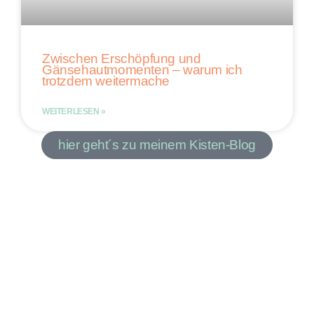
Zwischen Erschöpfung und
Gänsehautmomenten – warum ich
trotzdem weitermache
WEITERLESEN »
hier geht´s zu meinem Kisten-Blog