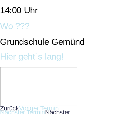
14:00 Uhr
Wo ???
Grundschule Gemünd
Hier geht´s lang!
Zurück
Voriger Termin
Nächster Termin
Nächster