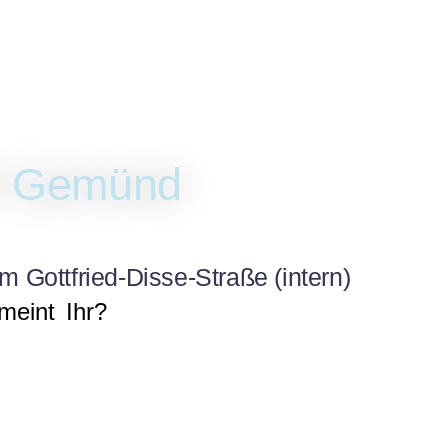
le Gemünd
 Gottfried-Disse-Straße (intern)
eint Ihr?