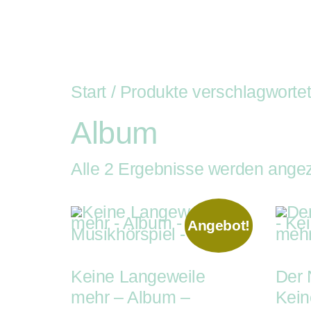
Auftritte
Buchung
R
Auf
Kist
Start
/ Produkte verschlagwortet
Album
Alle 2 Ergebnisse werden angez
Angebot!
Keine Langeweile
Der 
mehr – Album –
Kein