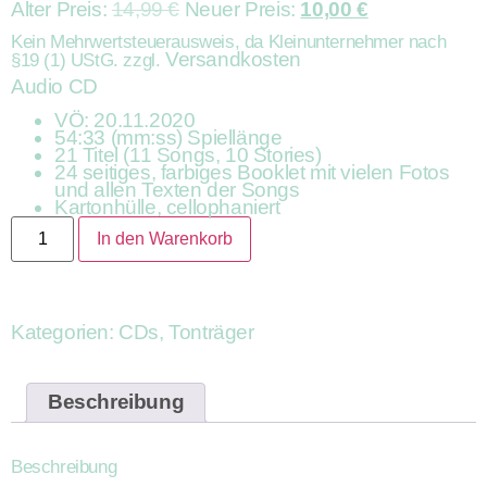
Alter Preis:
14,99
€
Neuer Preis:
10,00
€
Kein Mehrwertsteuerausweis, da Kleinunternehmer nach
Versandkosten
§19 (1) UStG.
zzgl.
Audio CD
VÖ: 20.11.2020
54:33 (mm:ss) Spiellänge
21 Titel (11 Songs, 10 Stories)
24 seitiges, farbiges Booklet mit vielen Fotos
und allen Texten der Songs
Kartonhülle, cellophaniert
In den Warenkorb
Kategorien:
CDs
,
Tonträger
Beschreibung
Beschreibung