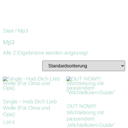
Start
/ Mp3
Mp3
Alle 2 Ergebnisse werden angezeigt
Single – Hab Dich Lieb
OUT NOW!!!
Welle (Für Oma und
Wichtelsong mit
Opa)
passendem
1,99
€
„Wichteltüren-Guide“