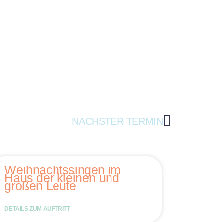
NÄCHSTER TERMIN
Weihnachtssingen im
Haus der kleinen und
großen Leute
DETAILS ZUM AUFTRITT