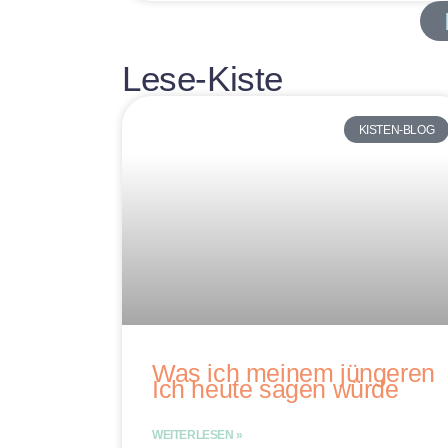
Lese-Kiste
KISTEN-BLOG
Was ich meinem jüngeren
Ich heute sagen würde
WEITERLESEN »