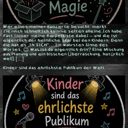
Wer eines meiner Konzerte besucht, merkt
ziemlich schnell:Ich komme selten alleine.Ich habe
fast immer meine Rappelkiste dabei – und die ist
eigentlich der heimliche Star bei den Kindern. Denn
die hat es „IN SICH“… Im wahrsten Sinne des
Wortes. 😉 Was ist da eigentlich drin? Eine Mischung
aus Planung und ein bisschen Überraschung. Natürlich
weiß […]
Kinder sind das ehrlichste Publikum der Welt