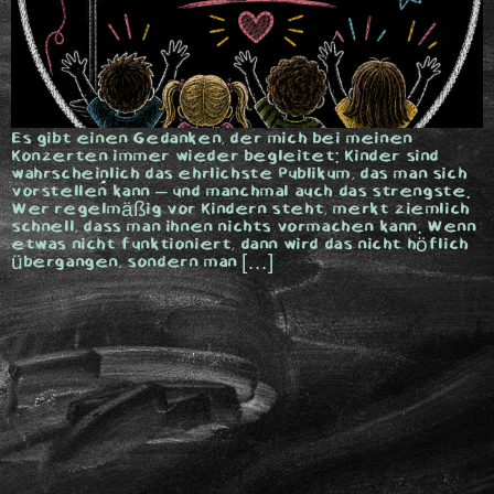
Es gibt einen Gedanken, der mich bei meinen
Konzerten immer wieder begleitet: Kinder sind
wahrscheinlich das ehrlichste Publikum, das man sich
vorstellen kann – und manchmal auch das strengste.
Wer regelmäßig vor Kindern steht, merkt ziemlich
schnell, dass man ihnen nichts vormachen kann. Wenn
etwas nicht funktioniert, dann wird das nicht höflich
übergangen, sondern man […]