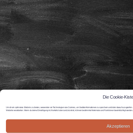
Die Cookie-Kist
Um dir ein optimales Erlebnis zu bieten, verwenden wir Technologien wie Cookies, um Geräteinformationen zu speichern und/oder darauf zuzugreifen.
Website verarbeiten. Wenn du deine Einwilligung nicht erteilst oder zurückziehst, können bestimmte Merkmale und Funktionen beeinträchtigt werden.
Akzeptieren