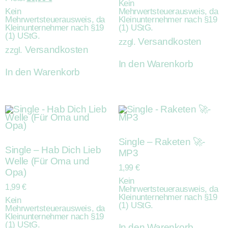
Kein
Kein
Mehrwertsteuerausweis, da
Mehrwertsteuerausweis, da
Kleinunternehmer nach §19
Kleinunternehmer nach §19
(1) UStG.
(1) UStG.
Versandkosten
zzgl.
Versandkosten
zzgl.
In den Warenkorb
In den Warenkorb
Single – Raketen 🚀-
Single – Hab Dich Lieb
MP3
Welle (Für Oma und
1,99
€
Opa)
Kein
1,99
€
Mehrwertsteuerausweis, da
Kleinunternehmer nach §19
Kein
(1) UStG.
Mehrwertsteuerausweis, da
Kleinunternehmer nach §19
(1) UStG.
In den Warenkorb