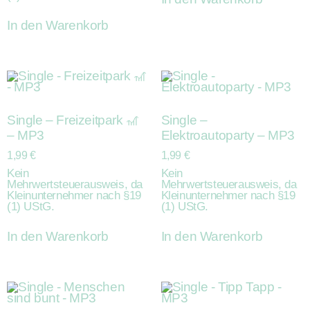
In den Warenkorb
Single – Freizeitpark 🎢
Single –
– MP3
Elektroautoparty – MP3
1,99
€
1,99
€
Kein
Kein
Mehrwertsteuerausweis, da
Mehrwertsteuerausweis, da
Kleinunternehmer nach §19
Kleinunternehmer nach §19
(1) UStG.
(1) UStG.
In den Warenkorb
In den Warenkorb