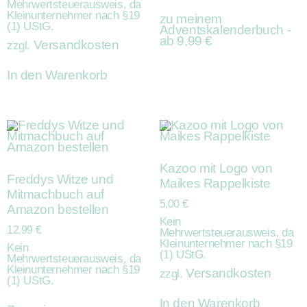
Mehrwertsteuerausweis, da
Kleinunternehmer nach §19
zu meinem
(1) UStG.
Adventskalenderbuch -
ab 9,99 €
Versandkosten
zzgl.
In den Warenkorb
Kazoo mit Logo von
Freddys Witze und
Maikes Rappelkiste
Mitmachbuch auf
5,00
€
Amazon bestellen
Kein
12,99
€
Mehrwertsteuerausweis, da
Kleinunternehmer nach §19
Kein
(1) UStG.
Mehrwertsteuerausweis, da
Kleinunternehmer nach §19
Versandkosten
zzgl.
(1) UStG.
In den Warenkorb