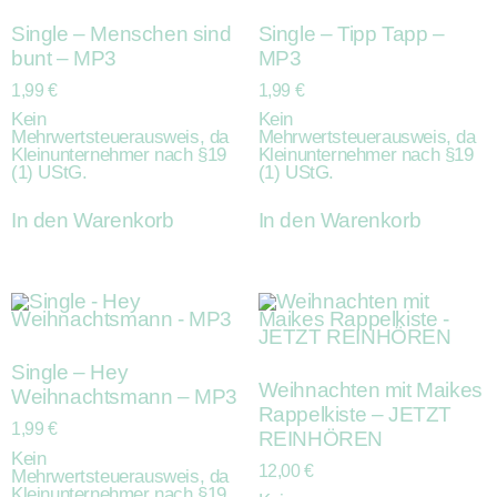
Single – Menschen sind
Single – Tipp Tapp –
bunt – MP3
MP3
1,99
€
1,99
€
Kein
Kein
Mehrwertsteuerausweis, da
Mehrwertsteuerausweis, da
Kleinunternehmer nach §19
Kleinunternehmer nach §19
(1) UStG.
(1) UStG.
In den Warenkorb
In den Warenkorb
Single – Hey
Weihnachten mit Maikes
Weihnachtsmann – MP3
Rappelkiste – JETZT
1,99
€
REINHÖREN
Kein
12,00
€
Mehrwertsteuerausweis, da
Kleinunternehmer nach §19