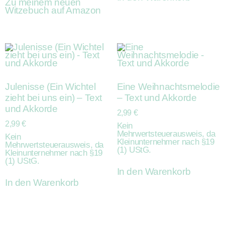
Zu meinem neuen
Witzebuch auf Amazon
Julenisse (Ein Wichtel
Eine Weihnachtsmelodie
zieht bei uns ein) – Text
– Text und Akkorde
und Akkorde
2,99
€
2,99
€
Kein
Mehrwertsteuerausweis, da
Kein
Kleinunternehmer nach §19
Mehrwertsteuerausweis, da
(1) UStG.
Kleinunternehmer nach §19
(1) UStG.
In den Warenkorb
In den Warenkorb