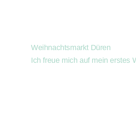
Auftritte
Buchung
R
Auf
Kist
Weihnachtsmarkt Düren
Ich freue mich auf mein erstes