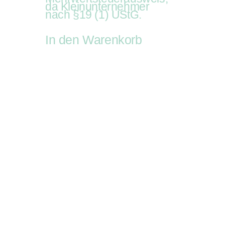
da Kleinunternehmer
nach §19 (1) UStG.
In den Warenkorb