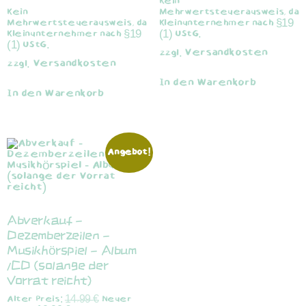
Kein
Kein
Mehrwertsteuerausweis, da
Mehrwertsteuerausweis, da
Kleinunternehmer nach §19
Kleinunternehmer nach §19
(1) UStG.
(1) UStG.
Versandkosten
zzgl.
Versandkosten
zzgl.
In den Warenkorb
In den Warenkorb
Angebot!
Abverkauf –
Dezemberzeilen –
Musikhörspiel – Album
/CD (solange der
Vorrat reicht)
Alter Preis:
14,99
€
Neuer