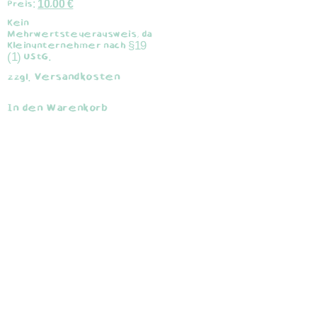
Preis:
10,00
€
Kein
Mehrwertsteuerausweis, da
Kleinunternehmer nach §19
(1) UStG.
Versandkosten
zzgl.
In den Warenkorb