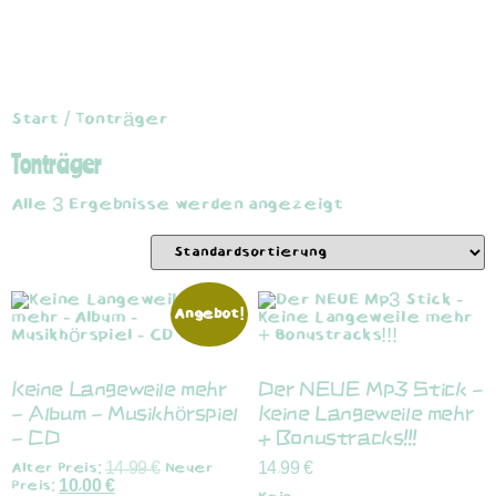
Start
/ Tonträger
Tonträger
Alle 3 Ergebnisse werden angezeigt
Angebot!
Keine Langeweile mehr
Der NEUE Mp3 Stick –
– Album – Musikhörspiel
Keine Langeweile mehr
– CD
+ Bonustracks!!!
Alter Preis:
14,99
€
Neuer
14,99
€
Preis:
10,00
€