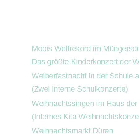
Auftritte
Buchung
R
Auf
Kist
Mobis Weltrekord im Müngersdo
Das größte Kinderkonzert der W
Weiberfastnacht in der Schule 
(Zwei interne Schulkonzerte)
Weihnachtssingen im Haus der 
(Internes Kita Weihnachtskonzer
Weihnachtsmarkt Düren