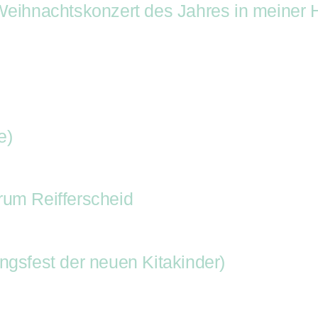
 Weihnachtskonzert des Jahres in meiner 
e)
rum Reifferscheid
ngsfest der neuen Kitakinder)